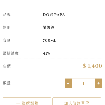
品牌:
DON PAPA
類別:
蘭姆酒
容量:
700ml
酒精濃度:
41%
$ 1,400
售價:
-
+
數量:
繼續瀏覽
加入洽詢單