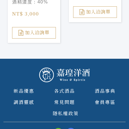
酒精濃度：
40%
Napoleon Cognac
Cask Finish
加入洽詢單
NT$ 3,000
加入洽詢單
新品優惠
各式酒品
酒品事典
調酒靈感
常見問題
會員專區
隱私權政策