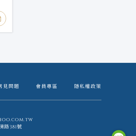
常見問題
會員專區
隱私權政策
hoo.com.tw
清路381號