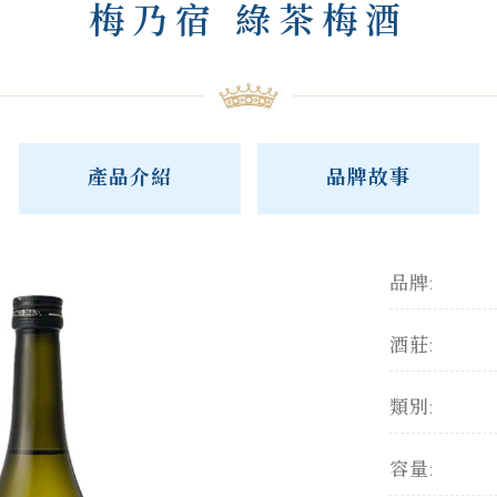
梅乃宿 綠茶梅酒
產品介紹
品牌故事
品牌:
酒莊:
類別:
容量: