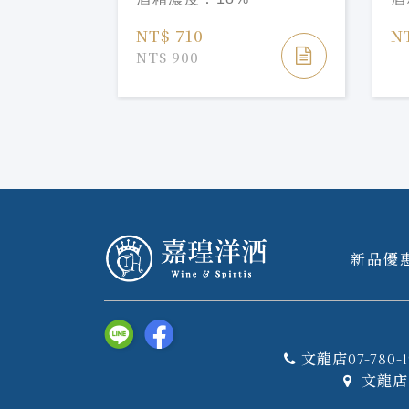
NT$ 710
N
NT$ 900
新品優
文龍店07-780-1
文龍店 