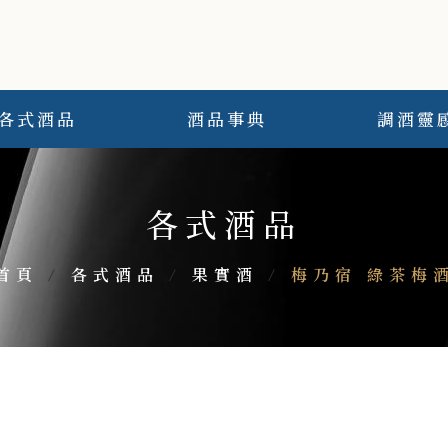
各式酒品
酒品事典
調酒靈
各式酒品
首頁
/
各式酒品
/
果實酒
/
梅乃宿 綠茶梅