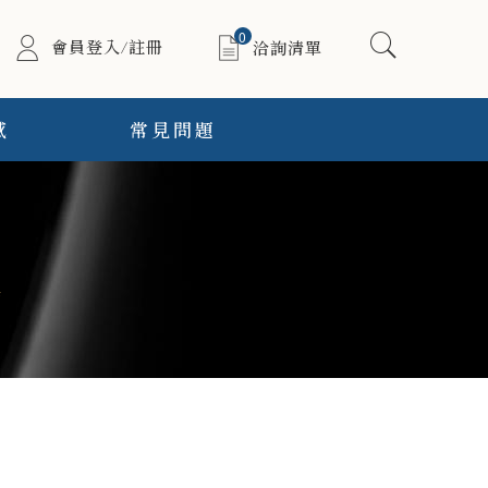
0
會員登入/註冊
洽詢清單
感
常見問題
酒