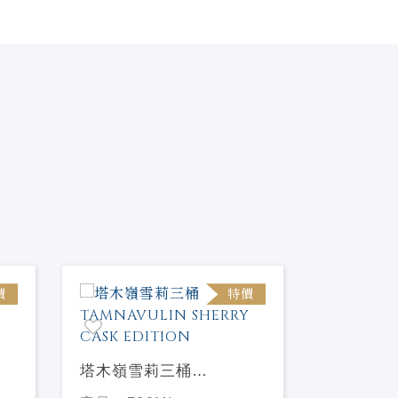
價
特價
塔木嶺雪莉三桶
塔木嶺雙
TAMNAVULIN SHERRY
TAMNAV