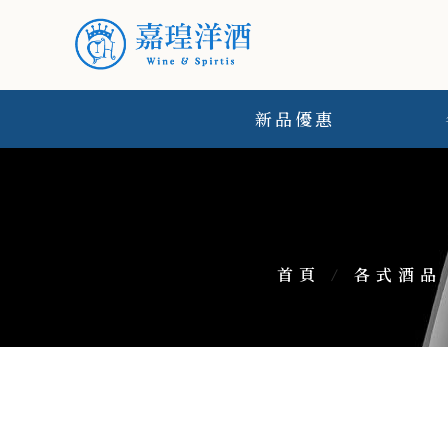
新品優惠
首頁
/
各式酒品