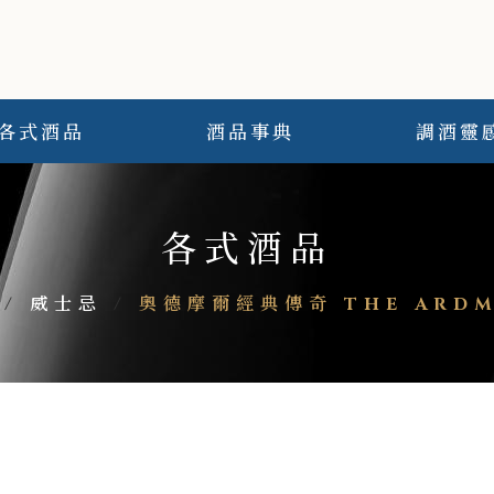
各式酒品
酒品事典
調酒靈
各式酒品
/
威士忌
/
奧德摩爾經典傳奇 THE ARDM