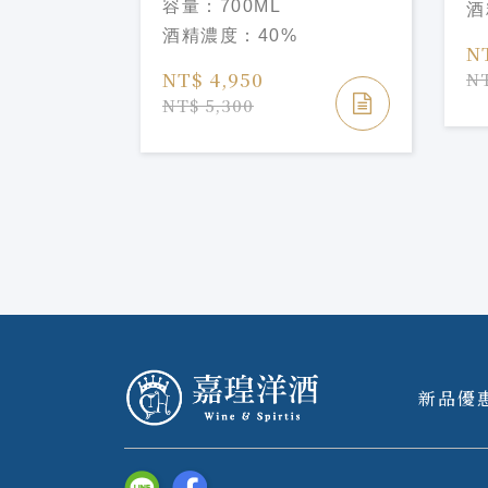
容量：
700ML
酒
ALEXANDER III
酒精濃度：
40%
N
NT$ 4,950
NT
NT$ 5,300
新品優