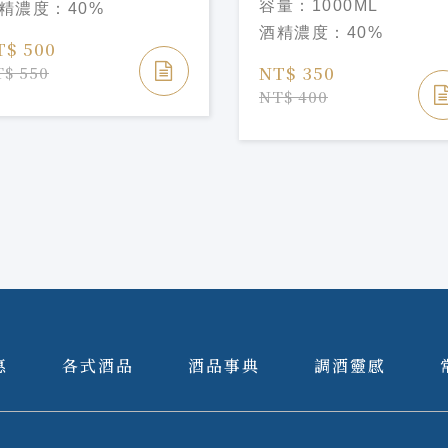
容量：
1000ML
精濃度：
40%
SCOTCH WHISKY
酒精濃度：
40%
T$ 500
NT$ 350
$ 550
NT$ 400
惠
各式酒品
酒品事典
調酒靈感