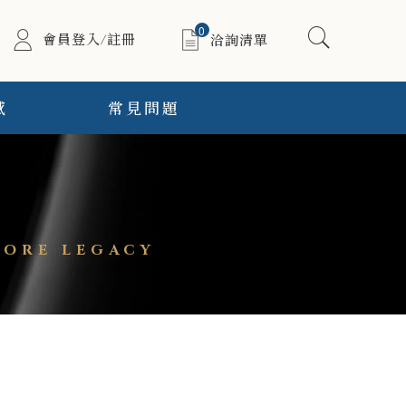
0
會員登入/註冊
洽詢清單
感
常見問題
ORE LEGACY