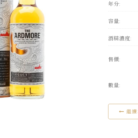
年分:
容量:
酒精濃度:
售價:
數量:
繼續