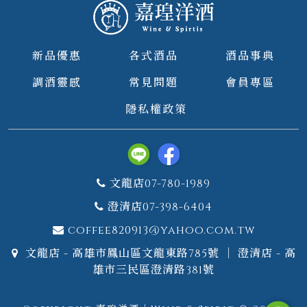
新品優惠
各式酒品
酒品事典
調酒靈感
常見問題
會員專區
隱私權政策
文龍店07-780-1989
澄清店07-398-6404
coffee820913@yahoo.com.tw
文龍店 - 高雄市鳳山區文龍東路785號 ｜ 澄清店 - 高
雄市三民區澄清路381號