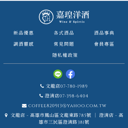
新品優惠
各式酒品
酒品事典
調酒靈感
常見問題
會員專區
隱私權政策
文龍店07-780-1989
澄清店07-398-6404
coffee820913@yahoo.com.tw
文龍店 - 高雄市鳳山區文龍東路785號 ｜ 澄清店 - 高
雄市三民區澄清路381號