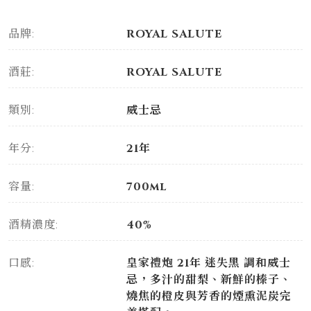
品牌:
ROYAL SALUTE
酒莊:
ROYAL SALUTE
類別:
威士忌
年分:
21年
容量:
700ml
酒精濃度:
40%
口感:
皇家禮炮 21年 迷失黑 調和威士
忌，多汁的甜梨、新鮮的榛子、
燒焦的橙皮與芳香的煙熏泥炭完