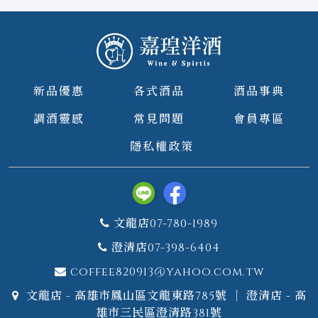
新品優惠
各式酒品
酒品事典
調酒靈感
常見問題
會員專區
隱私權政策
文龍店07-780-1989
澄清店07-398-6404
coffee820913@yahoo.com.tw
文龍店 - 高雄市鳳山區文龍東路785號 ｜ 澄清店 - 高
雄市三民區澄清路381號