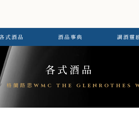
各式酒品
酒品事典
調酒靈
各式酒品
/
格蘭路思WMC THE GLENROTHES W