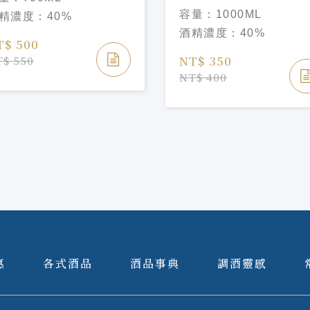
TEACHERS BLENDED
容量：
1000ML
精濃度：
40%
SCOTCH WHISKY
酒精濃度：
40%
T$ 500
NT$ 350
$ 550
NT$ 400
惠
各式酒品
酒品事典
調酒靈感