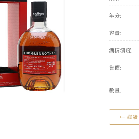
年分:
容量:
酒精濃度:
售價:
數量:
繼續