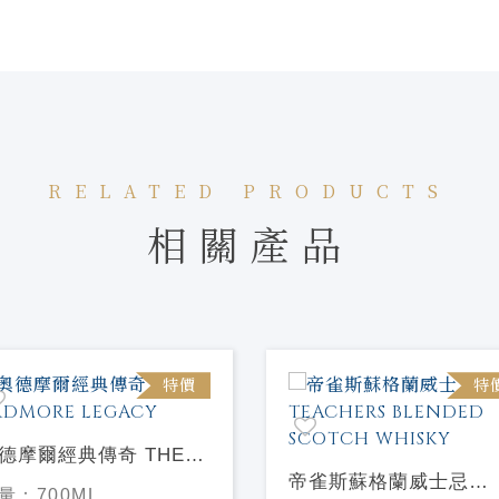
RELATED PRODUCTS
相關產品
特價
特
德摩爾經典傳奇 THE
RDMORE LEGACY
帝雀斯蘇格蘭威士忌
量：
700ML