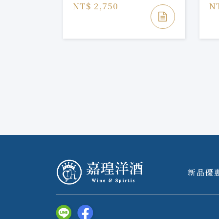
NT$ 2,750
N
新品優