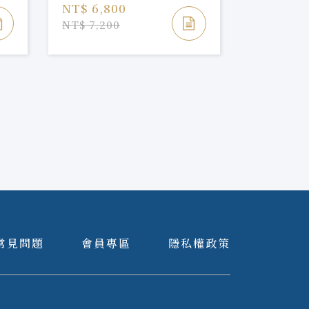
MacPhail Miltonduf
NT$ 6,800
2007/16Y
NT$ 4,3
NT$ 7,200
常見問題
會員專區
隱私權政策