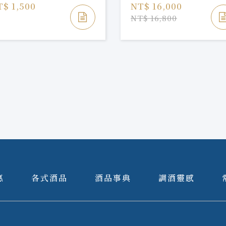
T$ 1,500
NT$ 16,000
NT$ 16,800
惠
各式酒品
酒品事典
調酒靈感