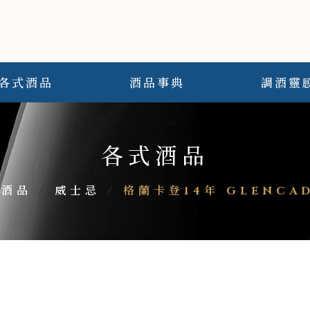
各式酒品
酒品事典
調酒靈
各式酒品
式酒品
/
威士忌
/
格蘭卡登14年 GLENCAD