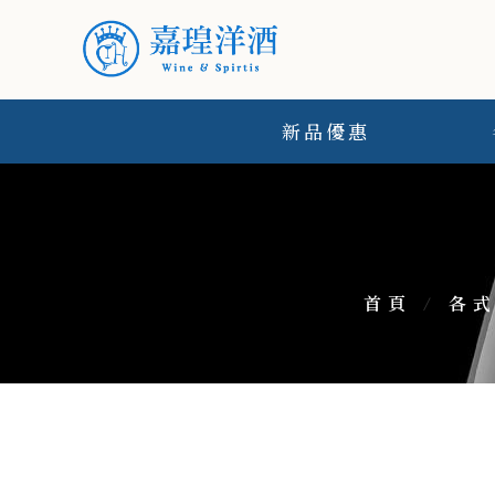
新品優惠
首頁
/
各