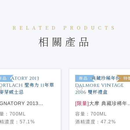
RELATED PRODUCTS
相關產品
新品
新品
特
IGNATORY 2013
[限量]
大摩 典藏珍稀年
ORTLACH 聖弗力 11年
Dalmore VINTAGE 20
量：
700ML
容量：
700ML
一麥芽威士忌
雙杯禮盒
精濃度：
57.1%
酒精濃度：
47.2%