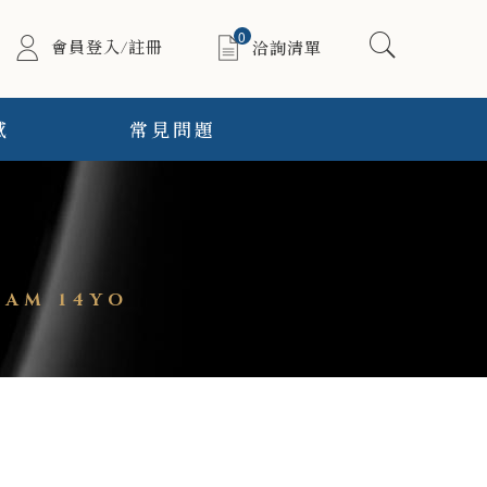
0
會員登入/註冊
洽詢清單
感
常見問題
AM 14YO