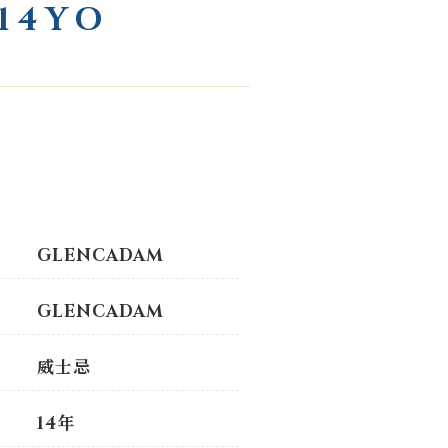
14YO
GLENCADAM
GLENCADAM
威士忌
14年