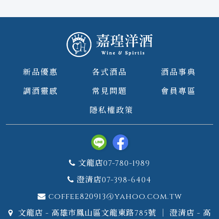
新品優惠
各式酒品
酒品事典
調酒靈感
常見問題
會員專區
隱私權政策
文龍店07-780-1989
澄清店07-398-6404
coffee820913@yahoo.com.tw
文龍店 - 高雄市鳳山區文龍東路785號 ｜ 澄清店 - 高