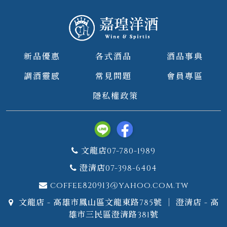
新品優惠
各式酒品
酒品事典
調酒靈感
常見問題
會員專區
隱私權政策
文龍店07-780-1989
澄清店07-398-6404
coffee820913@yahoo.com.tw
文龍店 - 高雄市鳳山區文龍東路785號 ｜ 澄清店 - 高
雄市三民區澄清路381號