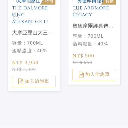
特價
特價
奧德摩爾經典傳奇
大摩亞歷山大三世
THE ARDMORE
容量：
700ML
THE DALMORE
LEGACY
容量：
700ML
酒精濃度：
40%
KING
酒精濃度：
40%
ALEXANDER III
NT$ 500
NT$ 4,950
NT$ 550
NT$ 5,300
加入洽詢單
加入洽詢單