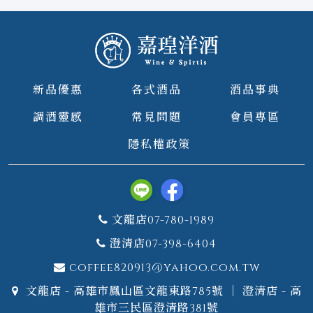
新品優惠
各式酒品
酒品事典
調酒靈感
常見問題
會員專區
隱私權政策
文龍店07-780-1989
澄清店07-398-6404
coffee820913@yahoo.com.tw
文龍店 - 高雄市鳳山區文龍東路785號 ｜ 澄清店 - 高
雄市三民區澄清路381號