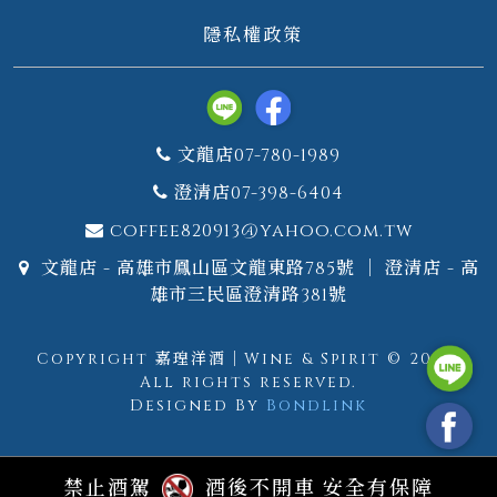
隱私權政策
文龍店07-780-1989
澄清店07-398-6404
coffee820913@yahoo.com.tw
文龍店 - 高雄市鳳山區文龍東路785號 ｜ 澄清店 - 高
雄市三民區澄清路381號
Copyright 嘉瑝洋酒｜Wine & Spirit © 2026.
All rights reserved.
Designed By
Bondlink
禁止酒駕
酒後不開車 安全有保障