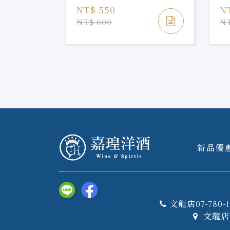
NT$ 550
N
NT$ 600
NT
新品優
文龍店07-780-1
文龍店 