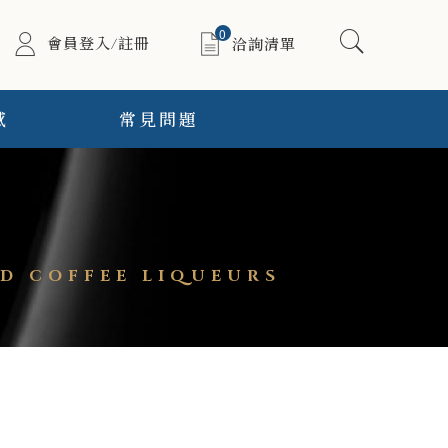
0
會員登入/註冊
洽詢清單
感
常見問題
 COFFEE LIQUEURS