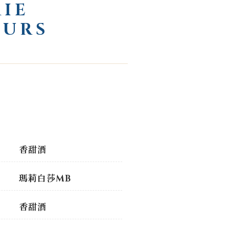
IE
EURS
香甜酒
瑪莉白莎MB
香甜酒