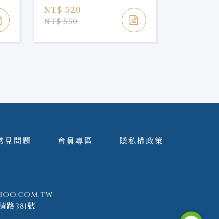
NT$ 520
NT$ 520
NT$ 550
NT$ 550
常見問題
會員專區
隱私權政策
hoo.com.tw
清路381號