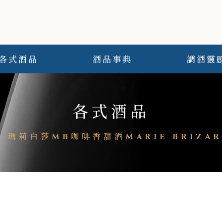
各式酒品
酒品事典
調酒靈
各式酒品
/
瑪莉白莎MB咖啡香甜酒MARIE BRIZARD