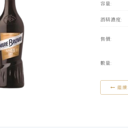
容量:
酒精濃度:
售價:
數量:
繼續