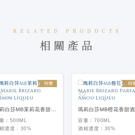
RELATED PRODUCTS
相關產品
特價
特
莉白莎MB茉莉花香甜酒
瑪莉白莎MB橙花香甜酒
rie Brizard Jasmin
Marie Brizard Parfait
量：
500ML
容量：
700ML
queu
Amou Liqueu
精濃度：
30%
酒精濃度：
30%