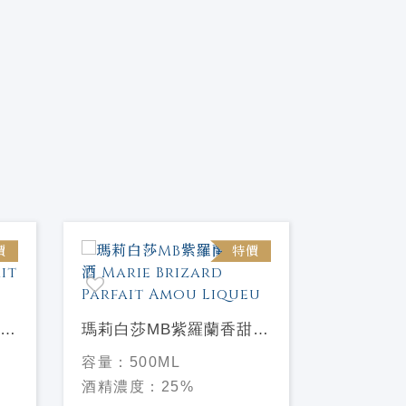
價
特價
瑪莉白莎MB紫羅蘭香甜酒
瑪莉白莎
Marie Brizard Parfait
Marie Bri
容量：
500ML
容量：
70
Amou Liqueu
Liqueu
酒精濃度：
25%
酒精濃度