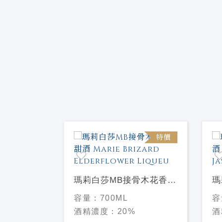
特價
特價
蘋果香甜酒
瑪莉白莎MB接骨木花香甜
瑪
Manzanita
酒 Marie Brizard
Ma
容量：
700ML
容
Elderflower Liqueu
Li
酒精濃度：
20%
酒