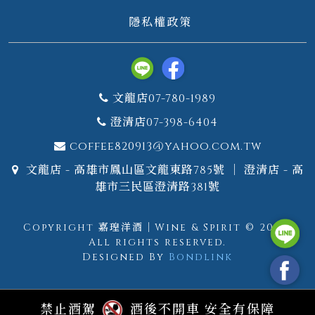
隱私權政策
文龍店07-780-1989
澄清店07-398-6404
coffee820913@yahoo.com.tw
文龍店 - 高雄市鳳山區文龍東路785號 ｜ 澄清店 - 高
雄市三民區澄清路381號
Copyright 嘉瑝洋酒｜Wine & Spirit © 2026.
All rights reserved.
Designed By
Bondlink
禁止酒駕
酒後不開車 安全有保障