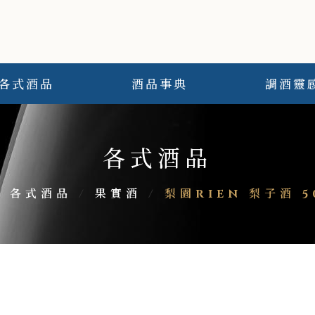
各式酒品
酒品事典
調酒靈
各式酒品
/
各式酒品
/
果實酒
/
梨園RIEN 梨子酒 5