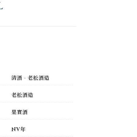
L
清酒 - 老松酒造
老松酒造
果實酒
NV年