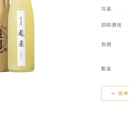
容量:
酒精濃度:
售價:
數量:
繼續