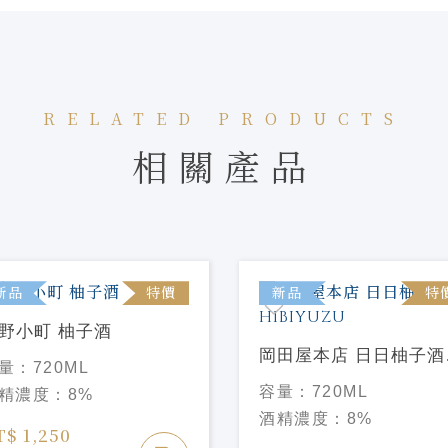
RELATED PRODUCTS
相關產品
新品
特價
新品
特
野小町 柚子酒
岡田屋本店 日日柚子酒
量：
720ML
HIBIYUZU
容量：
720ML
精濃度：
8%
酒精濃度：
8%
T$ 1,250