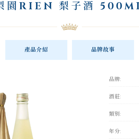
梨園RIEN 梨子酒 500M
產品介紹
品牌故事
品牌:
酒莊:
類別:
年分: