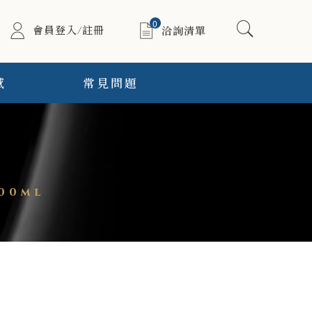
0
會員登入/註冊
洽詢清單
感
常見問題
00ml