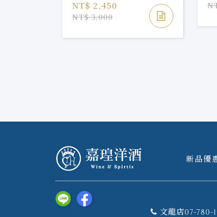
NT$ 2,450
NT
NT$ 3,000
新品優
文龍店07-780-1