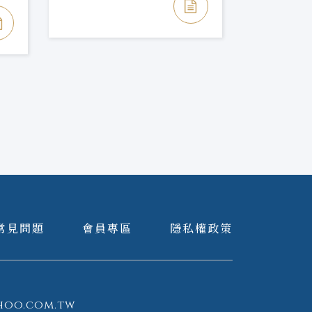
NT$ 900
NT$ 1,35
常見問題
會員專區
隱私權政策
hoo.com.tw