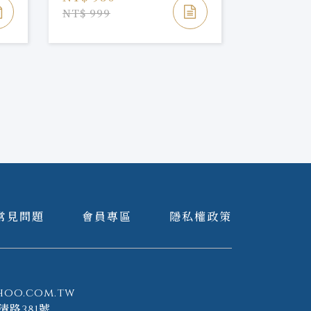
NT$ 999
常見問題
會員專區
隱私權政策
hoo.com.tw
清路381號