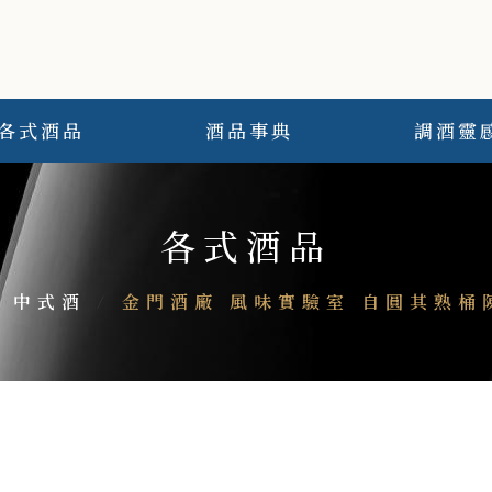
各式酒品
酒品事典
調酒靈
各式酒品
/
中式酒
/
金門酒廠 風味實驗室 自圓其熟桶陳