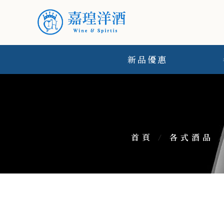
新品優惠
首頁
/
各式酒品