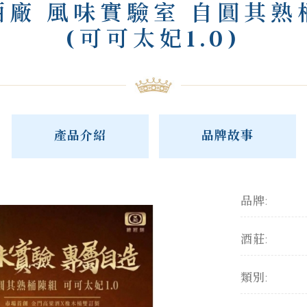
酒廠 風味實驗室 自圓其熟
(可可太妃1.0)
產品介紹
品牌故事
品牌:
酒莊:
類別: