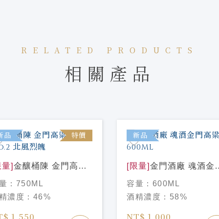
RELATED PRODUCTS
相關產品
新品
特價
新品
限量]
金釀桶陳 金門高粱
[限量]
金門酒廠 魂酒金
 No.2 北風烈魄
高粱酒600ML
量：
750ML
容量：
600ML
精濃度：
46%
酒精濃度：
58%
T$ 1,550
NT$ 1,000