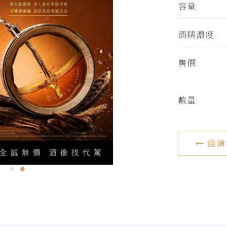
容量:
酒精濃度:
售價:
數量:
繼續