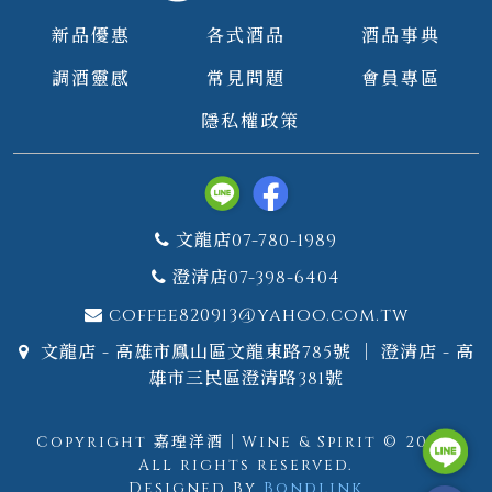
新品優惠
各式酒品
酒品事典
調酒靈感
常見問題
會員專區
隱私權政策
文龍店07-780-1989
澄清店07-398-6404
coffee820913@yahoo.com.tw
文龍店 - 高雄市鳳山區文龍東路785號 ｜ 澄清店 - 高
雄市三民區澄清路381號
Copyright 嘉瑝洋酒｜Wine & Spirit © 2026.
All rights reserved.
Designed By
Bondlink