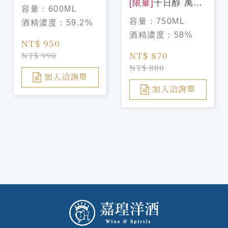
63週年首席黑鑽源
[限量]
千日醇 萬象
容量：
600ML
酒
煙燻 2015年罐裝
容量：
750ML
酒精濃度：
59.2%
金門高粱酒 750ML
酒精濃度：
58%
NT$ 950
NT$ 870
NT$ 990
NT$ 880
加入洽詢單
加入洽詢單