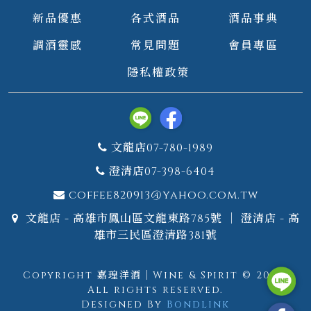
新品優惠
各式酒品
酒品事典
調酒靈感
常見問題
會員專區
隱私權政策
文龍店07-780-1989
澄清店07-398-6404
coffee820913@yahoo.com.tw
文龍店 - 高雄市鳳山區文龍東路785號 ｜ 澄清店 - 高
雄市三民區澄清路381號
Copyright 嘉瑝洋酒｜Wine & Spirit © 2026.
All rights reserved.
Designed By
Bondlink