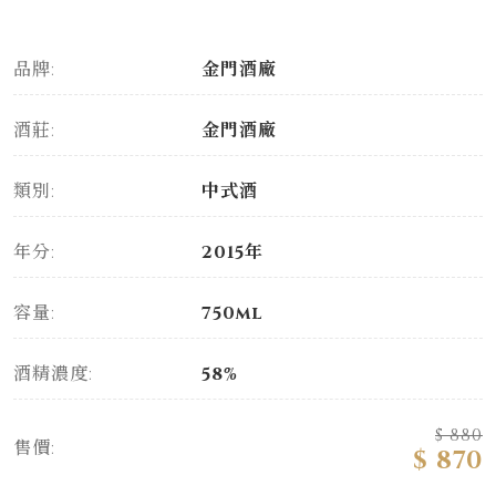
品牌:
金門酒廠
酒莊:
金門酒廠
類別:
中式酒
年分:
2015年
容量:
750ml
酒精濃度:
58%
$ 880
售價:
$ 870