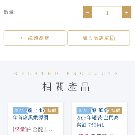
-
+
數量:
繼續瀏覽
加入洽詢單
RELATED PRODUCTS
相關產品
新品
特價
新品
特價
[限量]
白金龍上市