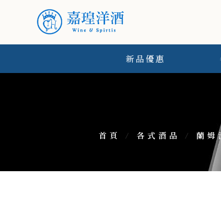
新品優惠
首頁
/
各式酒品
/
蘭姆