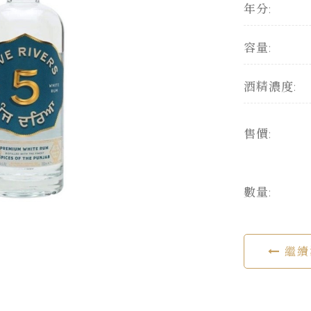
年分:
容量:
酒精濃度:
售價:
數量:
繼續