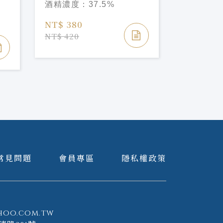
容量：
70
酒精濃度：
37.5%
Organic
酒精濃度
NT$ 380
NT$ 1,0
NT$ 420
NT$ 1,08
常見問題
會員專區
隱私權政策
hoo.com.tw