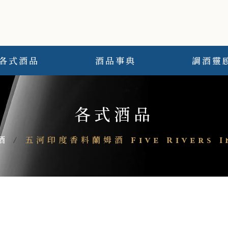
各式酒品
酒品事典
調酒靈
各式酒品
酒
/
五河印度香料蘭姆酒 Five Rivers In