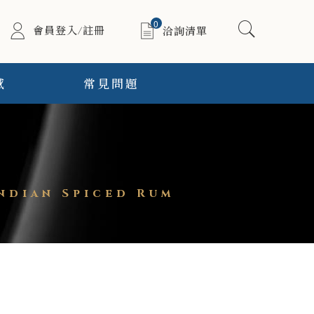
0
會員登入/註冊
洽詢清單
感
常見問題
dian Spiced Rum