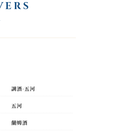
VERS
M
調酒-五河
五河
蘭姆酒