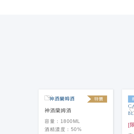
特價
特價
神酒蘭姆酒
蘭姆酒
容量：
1800ML
Run
[
酒精濃度：
50%
Ca