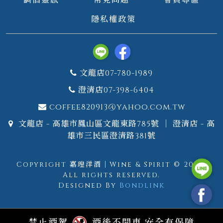
隱私權政策
文龍店07-780-1989
澄清店07-398-6404
coffee820913@yahoo.com.tw
文龍店 - 高雄市鳳山區文龍東路785號 ｜ 澄清店 - 高
雄市三民區澄清路381號
Copyright 嘉瑝洋酒｜Wine & Spirit © 2026.
All rights reserved.
Designed By
Bondlink
禁止酒駕
酒後不開車 安全有保障