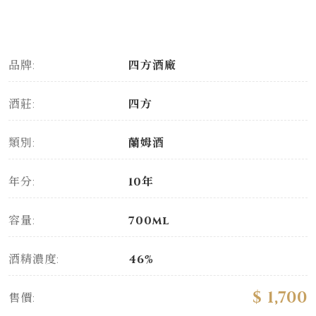
品牌:
四方酒廠
酒莊:
四方
類別:
蘭姆酒
年分:
10年
容量:
700ml
酒精濃度:
46%
$ 1,700
售價: