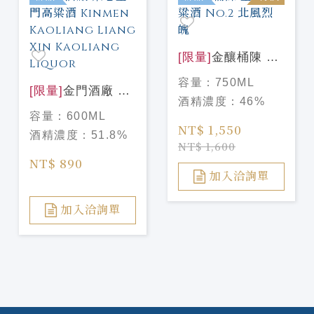
[限量]
金釀桶陳 金
門高粱酒 No.2 北
容量：
750ML
[限量]
金門酒廠 梁
風烈魄
酒精濃度：
46%
芯金門高粱
容量：
600ML
酒 Kinmen
NT$ 1,550
酒精濃度：
51.8%
Kaoliang Liang
NT$ 1,600
Xin Kaoliang
NT$ 890
Liquor
加入洽詢單
加入洽詢單