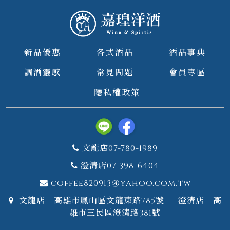
新品優惠
各式酒品
酒品事典
調酒靈感
常見問題
會員專區
隱私權政策
文龍店07-780-1989
澄清店07-398-6404
coffee820913@yahoo.com.tw
文龍店 - 高雄市鳳山區文龍東路785號 ｜ 澄清店 - 高
雄市三民區澄清路381號