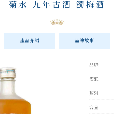
菊水 九年古酒 濁梅酒
產品介紹
品牌故事
品牌:
酒莊:
類別:
容量: