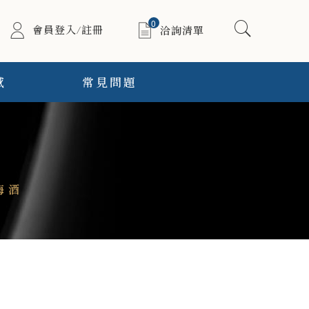
0
會員登入/註冊
洽詢清單
感
常見問題
梅酒