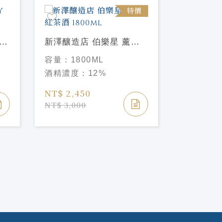
特價
新品
遠野小町
新澤釀造店 伯樂星 薰的
容量：
72
紅茶酒 1800ml
容量：
1800ML
酒精濃度
酒精濃度：
12%
NT$ 1,2
NT$ 2,450
NT$ 1,28
NT$ 3,000