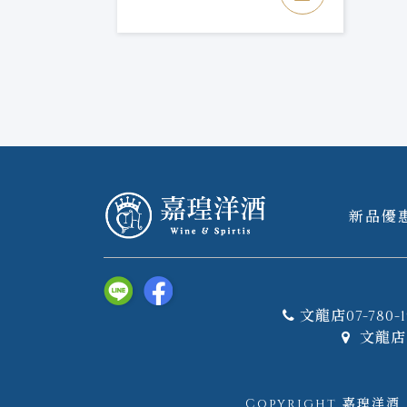
新品優
文龍店07-780-1
文龍店 
Copyright 嘉瑝洋酒｜W