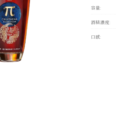
容量:
酒精濃度:
口感: