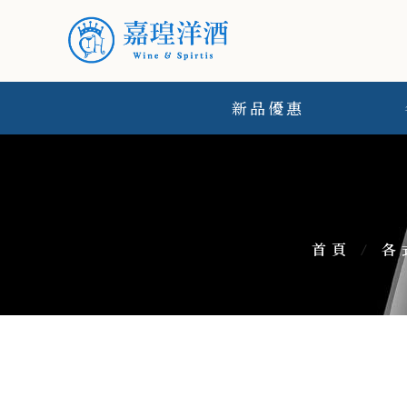
新品優惠
首頁
/
各