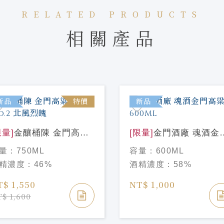
RELATED PRODUCTS
相關產品
新品
特價
新品
限量]
金釀桶陳 金門高粱
[限量]
金門酒廠 魂酒金
 No.2 北風烈魄
高粱酒600ML
量：
750ML
容量：
600ML
精濃度：
46%
酒精濃度：
58%
T$ 1,550
NT$ 1,000
$ 1,600