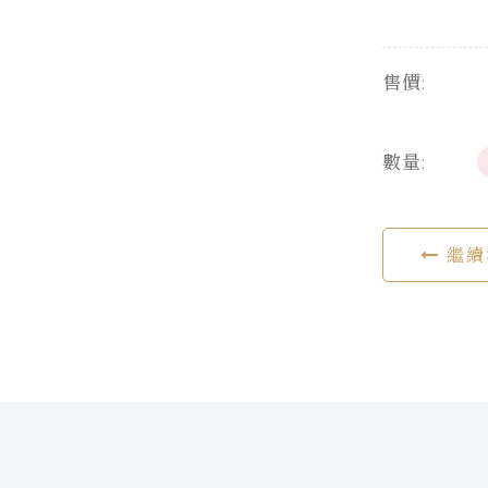
售價:
數量:
繼續