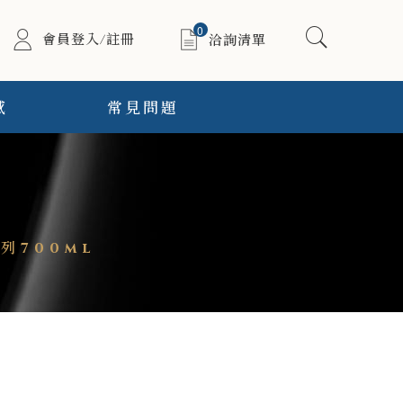
0
會員登入/註冊
洽詢清單
感
常見問題
列700ml