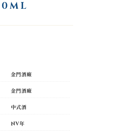
0ML
金門酒廠
金門酒廠
中式酒
NV年