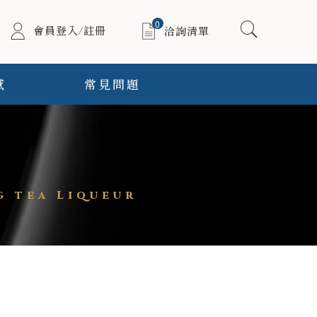
0
會員登入/註冊
洽詢清單
感
常見問題
 tea Liqueur