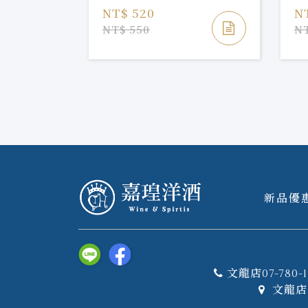
NT$ 520
N
NT$ 550
NT
新品優
文龍店07-780-1
文龍店 