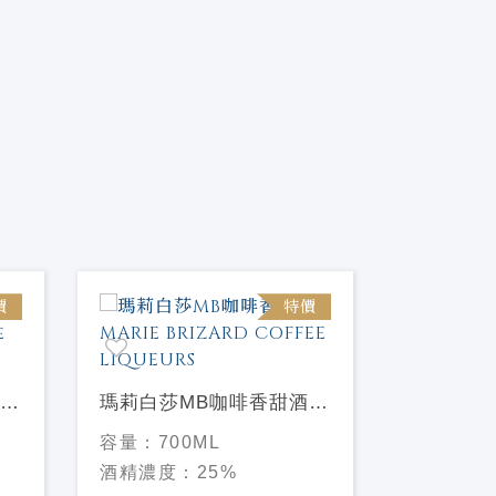
價
特價
瑪莉白莎MB咖啡香甜酒
瑪莉白莎
MARIE BRIZARD
Marie Br
容量：
700ML
容量：
70
COFFEE LIQUEURS
Brun Liq
酒精濃度：
25%
酒精濃度