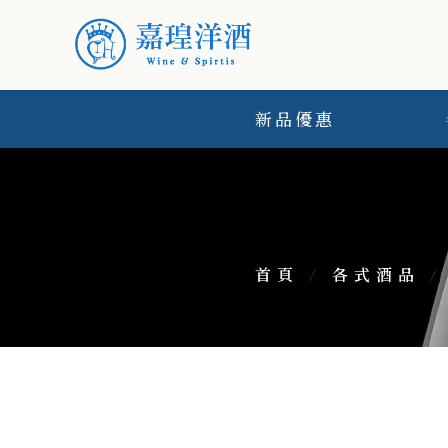
新品優惠
首頁
/
各式酒品
/