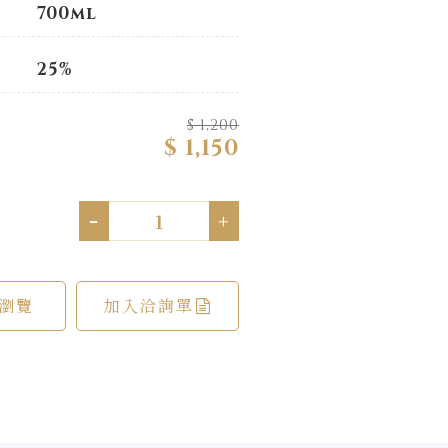
700ml
25%
$ 1,200
$ 1,150
-
+
瀏覽
加入洽詢單