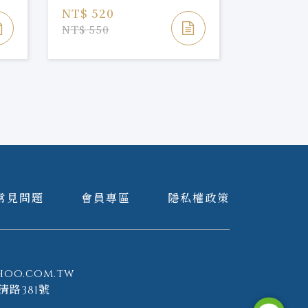
NT$ 520
NT$ 520
NT$ 550
NT$ 550
常見問題
會員專區
隱私權政策
hoo.com.tw
清路381號