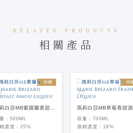
RELATED PRODUCTS
相關產品
特價
特
莉白莎MB紫羅蘭香甜酒
瑪莉白莎MB草莓香甜酒
rie Brizard Parfait
Marie Brizard Fraise
量：
500ML
容量：
700ML
ou Liqueu
Liqueu
精濃度：
25%
酒精濃度：
18%