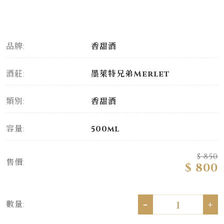
品牌:
香甜酒
酒莊:
墨萊特兄弟Merlet
類別:
香甜酒
容量:
500ml
$ 850
售價:
$ 800
-
+
數量: