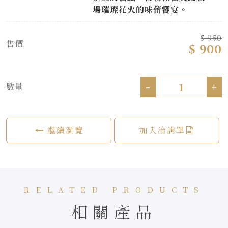
場璀璨花火的味蕾饗宴。
$ 950
售價:
$ 900
-
+
數量:
繼續瀏覽
加入洽詢單
RELATED PRODUCTS
相關產品