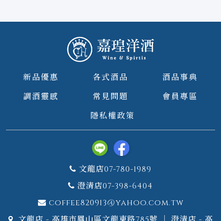
新品優惠
各式酒品
酒品事典
調酒靈感
常見問題
會員專區
隱私權政策
文龍店07-780-1989
澄清店07-398-6404
coffee820913@yahoo.com.tw
文龍店 - 高雄市鳳山區文龍東路785號 ｜ 澄清店 - 高