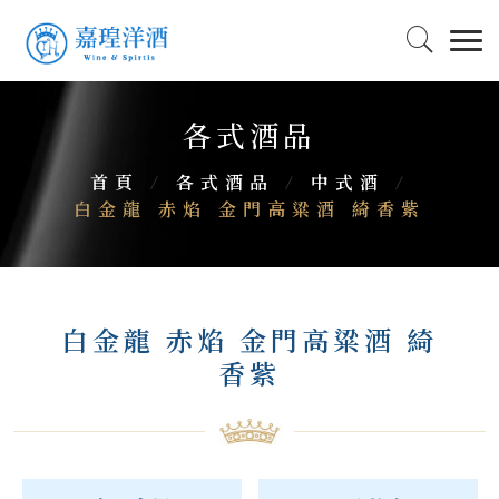
各式酒品
首頁
/
各式酒品
/
中式酒
/
白金龍 赤焰 金門高粱酒 綺香紫
白金龍 赤焰 金門高粱酒 綺
香紫