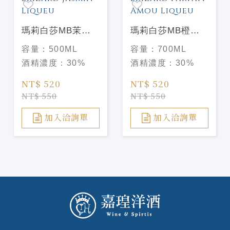
瑪莉白莎MB茉莉
瑪莉白莎MB橙花
花香甜酒 Marie
香甜酒 Marie
容量：
500ML
容量：
700ML
Brizard Jasmin
Brizard Parfait
酒精濃度：
30%
酒精濃度：
30%
Liqueu
Amou Liqueu
NT$ 520
NT$ 520
NT$ 550
NT$ 550
加入洽詢單
加入洽詢單