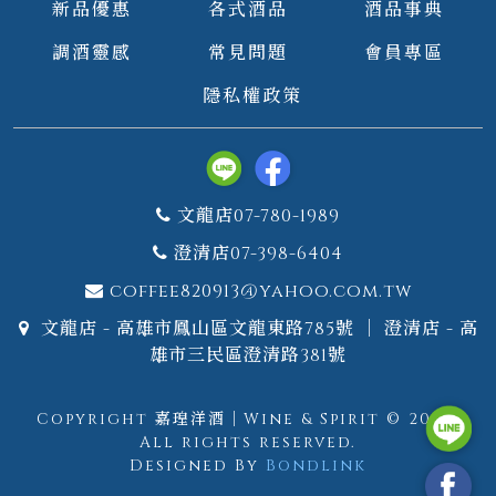
新品優惠
各式酒品
酒品事典
調酒靈感
常見問題
會員專區
隱私權政策
文龍店07-780-1989
澄清店07-398-6404
coffee820913@yahoo.com.tw
文龍店 - 高雄市鳳山區文龍東路785號 ｜ 澄清店 - 高
雄市三民區澄清路381號
Copyright 嘉瑝洋酒｜Wine & Spirit © 2026.
All rights reserved.
Designed By
Bondlink