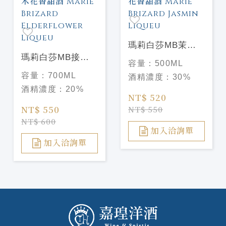
瑪莉白莎MB茉莉
瑪莉白莎MB接骨
花香甜酒 Marie
容量：
500ML
木花香甜酒 Marie
Brizard Jasmin
容量：
700ML
酒精濃度：
30%
Brizard
Liqueu
酒精濃度：
20%
Elderflower
NT$ 520
Liqueu
NT$ 550
NT$ 550
NT$ 600
加入洽詢單
加入洽詢單