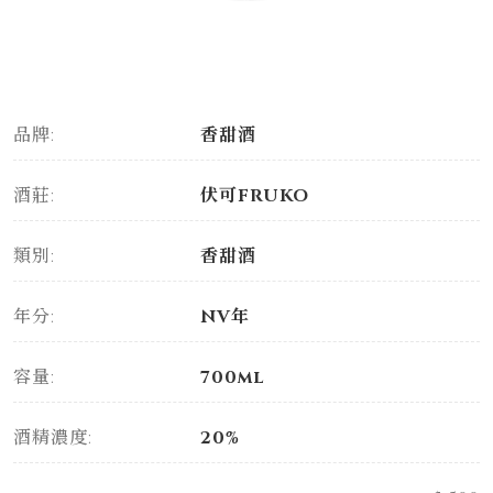
品牌:
香甜酒
酒莊:
伏可FRUKO
類別:
香甜酒
年分:
NV年
容量:
700ml
酒精濃度:
20%