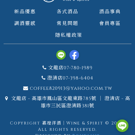
新品優惠
各式酒品
酒品事典
調酒靈感
常見問題
會員專區
隱私權政策
文龍店07-780-1989
澄清店07-398-6404
coffee820913@yahoo.com.tw
文龍店 - 高雄市鳳山區文龍東路785號 ｜ 澄清店 - 高
雄市三民區澄清路381號
Copyright 嘉瑝洋酒｜Wine & Spirit © 2026.
All rights reserved.