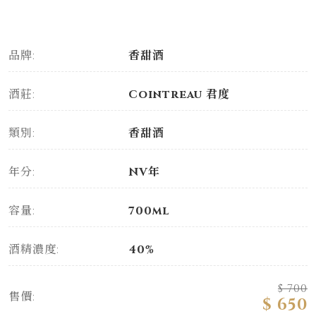
品牌:
香甜酒
酒莊:
Cointreau 君度
類別:
香甜酒
年分:
NV年
容量:
700ml
酒精濃度:
40%
$ 700
售價:
$ 650