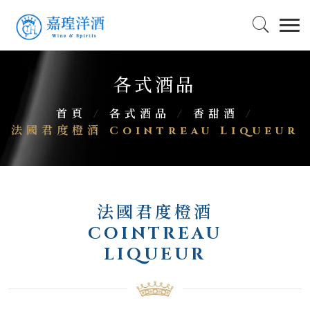
各式酒品
首頁
/
各式酒品
/
香甜酒
/
法國君度橙酒 Cointreau Liqueur
法國君度橙酒
COINTREAU
LIQUEUR