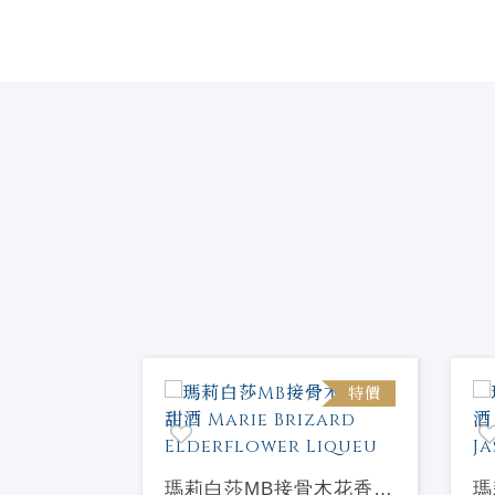
特價
特價
蘋果香甜酒
瑪莉白莎MB接骨木花香甜
瑪