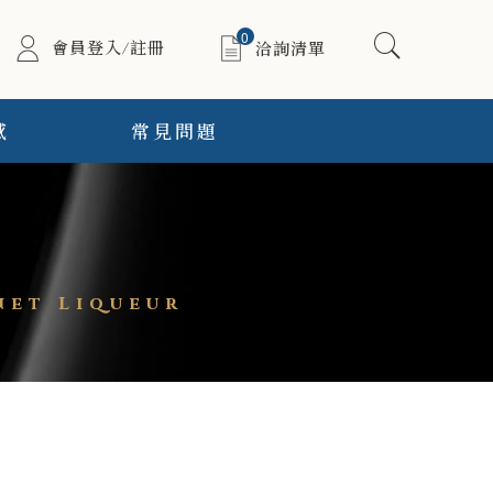
0
會員登入/註冊
洽詢清單
感
常見問題
t Liqueur