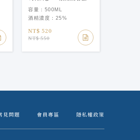
Marie Brizard Parfait
Marie Bri
容量：
500ML
容量：
70
Amou Liqueu
Liqueu
酒精濃度：
25%
酒精濃度
NT$ 520
NT$ 520
NT$ 550
NT$ 550
常見問題
會員專區
隱私權政策