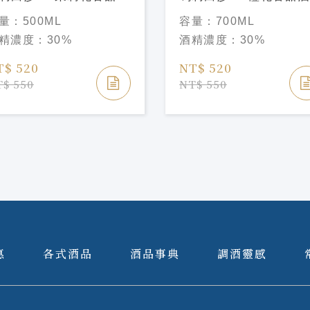
rie Brizard Jasmin
Marie Brizard Parfait
量：
500ML
容量：
700ML
queu
Amou Liqueu
精濃度：
30%
酒精濃度：
30%
T$ 520
NT$ 520
$ 550
NT$ 550
惠
各式酒品
酒品事典
調酒靈感