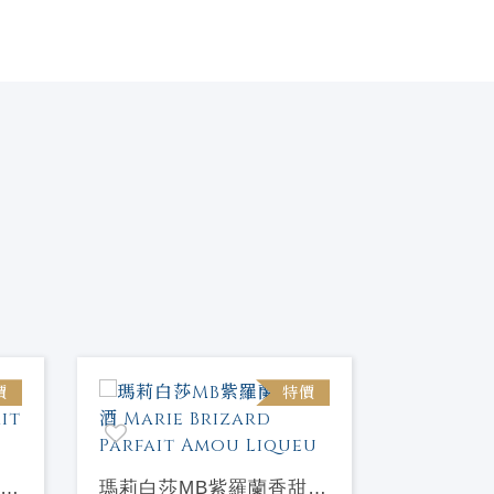
價
特價
瑪莉白莎MB紫羅蘭香甜酒
瑪莉白莎