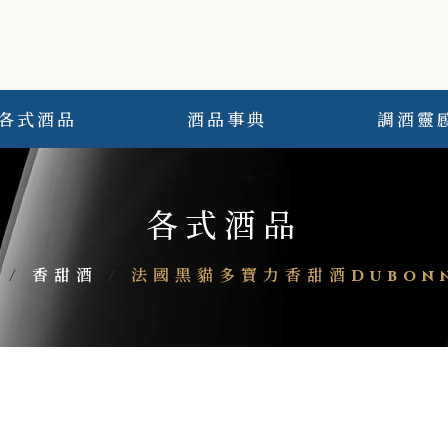
各式酒品
酒品事典
調酒靈
各式酒品
/
香甜酒
/
法國黑貓多寶力香甜酒Dubonne