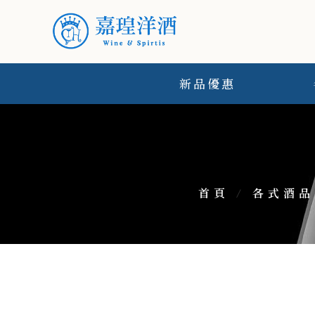
新品優惠
首頁
/
各式酒品