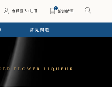
0
會員登入/註冊
洽詢清單
感
常見問題
ER FLOWER LIQUEUR