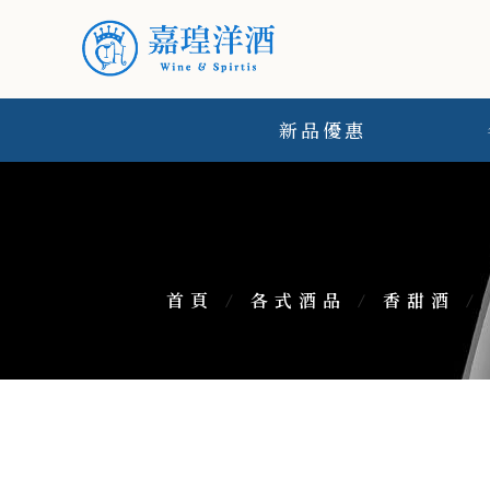
新品優惠
首頁
/
各式酒品
/
香甜酒
/