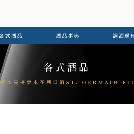
各式酒品
酒品事典
調酒靈
各式酒品
聖杰曼接骨木花利口酒ST. GERMAIN ELD