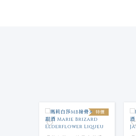
特價
特價