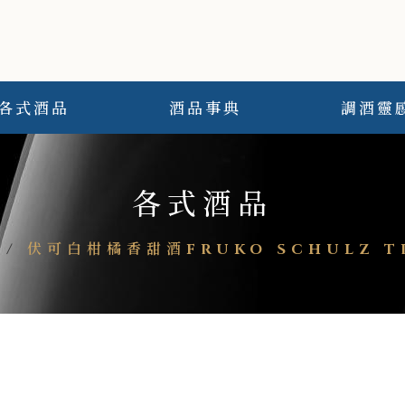
各式酒品
酒品事典
調酒靈
各式酒品
/
伏可白柑橘香甜酒FRUKO SCHULZ TR