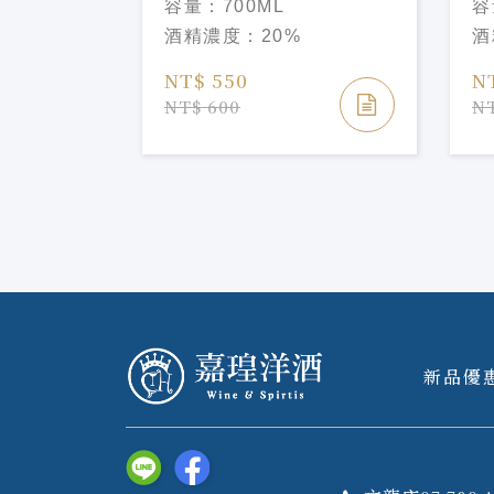
容量：
700ML
容
Elderflower Liqueu
Li
酒精濃度：
20%
酒
NT$ 550
N
NT$ 600
NT
新品優