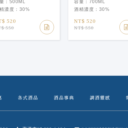
量：
500ML
容量：
700ML
queu
Amou Liqueu
精濃度：
30%
酒精濃度：
30%
T$ 520
NT$ 520
$ 550
NT$ 550
惠
各式酒品
酒品事典
調酒靈感