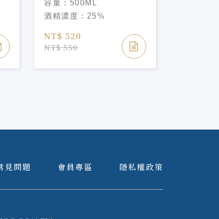
容量：
500ML
容量：
70
Amou Liqueu
Liqueu
酒精濃度：
25%
酒精濃度
NT$ 520
NT$ 520
NT$ 550
NT$ 550
常見問題
會員專區
隱私權政策