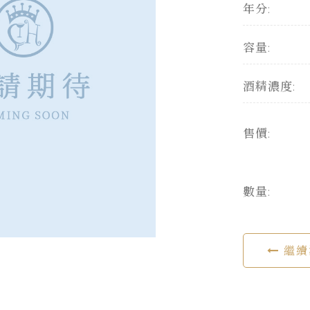
年分:
容量:
酒精濃度:
售價:
數量:
繼續