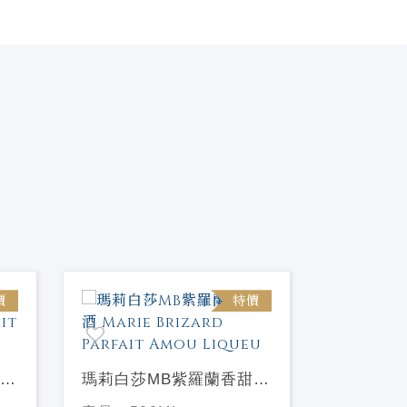
價
特價
瑪莉白莎MB紫羅蘭香甜酒
瑪莉白莎
Marie Brizard Parfait
Marie Bri