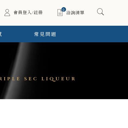
0
會員登入/註冊
洽詢清單
感
常見問題
IPLE SEC LIQUEUR