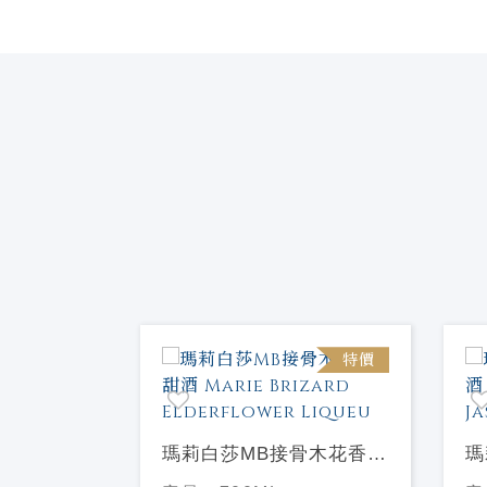
特價
特價
蘋果香甜酒
瑪莉白莎MB接骨木花香甜
瑪
Manzanita
酒 Marie Brizard
Ma