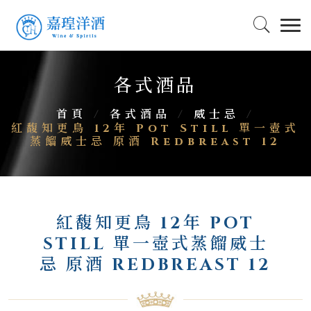
各式酒品
首頁
/
各式酒品
/
威士忌
/
紅馥知更鳥 12年 Pot Still 單一壺式
蒸餾威士忌 原酒 Redbreast 12
紅馥知更鳥 12年 POT
STILL 單一壺式蒸餾威士
忌 原酒 REDBREAST 12