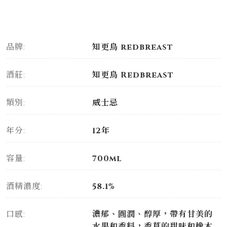
品牌:
知更鳥 redbreast
酒莊:
知更鳥 Redbreast
類別:
威士忌
年分:
12年
容量:
700ml
酒精濃度:
58.1%
口感:
濃郁、圓潤、醇厚，帶有甘美的
水果和香料，香草的甜味和橡木