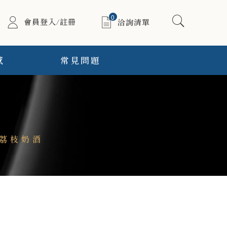
0
會員登入/註冊
洽詢清單
感
常見問題
尾荔枝奶酒