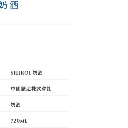
枝奶酒
SHIROI 奶酒
中國釀造株式會社
奶酒
720ml