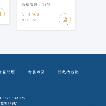
酒精濃度：
17%
NT$ 700
NT$ 600
NT$ 810
NT$ 650
常見問題
會員專區
隱私權政策
hoo.com.tw
清路381號