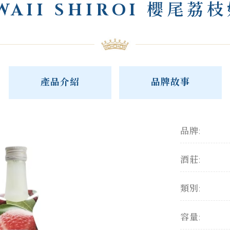
WAII SHIROI 櫻尾荔
產品介紹
品牌故事
品牌:
酒莊:
類別:
容量: