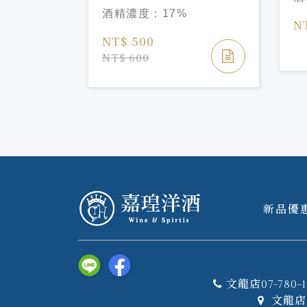
Liqueur
酒精濃度：
17%
N
NT$ 500
NT$ 600
新品優
文龍店07-780-1
文龍店 