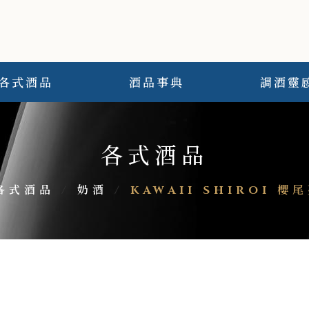
各式酒品
酒品事典
調酒靈
各式酒品
各式酒品
/
奶酒
/
KAWAII SHIROI 櫻