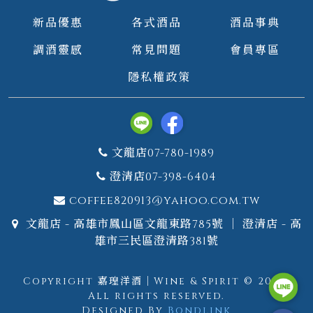
新品優惠
各式酒品
酒品事典
調酒靈感
常見問題
會員專區
隱私權政策
文龍店07-780-1989
澄清店07-398-6404
coffee820913@yahoo.com.tw
文龍店 - 高雄市鳳山區文龍東路785號 ｜ 澄清店 - 高
雄市三民區澄清路381號
Copyright 嘉瑝洋酒｜Wine & Spirit © 2026.
All rights reserved.
Designed By
Bondlink