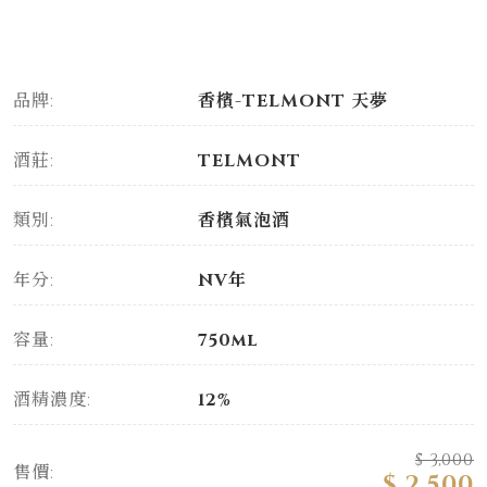
品牌:
香檳-TELMONT 天夢
酒莊:
TELMONT
類別:
香檳氣泡酒
年分:
NV年
容量:
750ml
酒精濃度:
12%
$ 3,000
售價:
$ 2,500