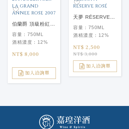
天夢 RÉSERVE
伯蘭爵 頂級粉紅年
ROSÉ 粉紅香檳
容量：
750ML
份香檳
TELMONT
容量：
750ML
酒精濃度：
12%
2007BOLLINGER
RÉSERVE ROSÉ
酒精濃度：
12%
LA GRAND
NT$ 2,500
ANNEE ROSE
NT$ 8,000
NT$ 3,000
2007
加入洽詢單
加入洽詢單