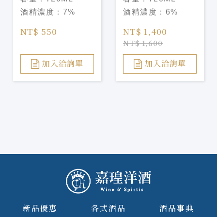
酒精濃度：
7%
酒精濃度：
6%
NT$ 550
NT$ 1,400
NT$ 1,600
加入洽詢單
加入洽詢單
新品優惠
各式酒品
酒品事典