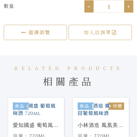
-
+
數量:
繼續瀏覽
加入洽詢單
RELATED PRODUCTS
相關產品
新品
新品
特價
愛知國盛 葡萄風味
小林酒造 鳳凰美田
酒 720ml
葡萄風味酒
容量：
720ML
容量：
720ML