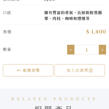
口感:
擁有豐富的香氣，比如新鮮黑醋
栗、肉桂、咖啡和煙燻等
$ 1,400
售價:
-
+
數量:
繼續瀏覽
加入洽詢單
RELATED PRODUCTS