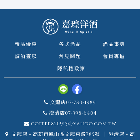
新品優惠
各式酒品
酒品事典
調酒靈感
常見問題
會員專區
隱私權政策
文龍店07-780-1989
澄清店07-398-6404
coffee820913@yahoo.com.tw
文龍店 - 高雄市鳳山區文龍東路785號 ｜ 澄清店 - 高