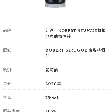
品牌:
紅酒 - Robert Sirugue勃根
地席瑞格酒莊
酒莊:
ROBERT SIRUGUE 席瑞格酒
莊
類別:
葡萄酒
年分:
2020年
容量:
750ml
酒精濃度:
13.5%