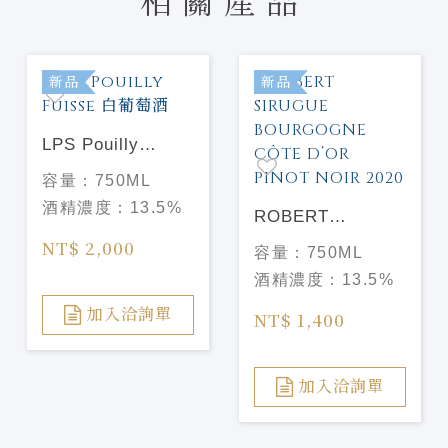
相關產品
新品
新品
LPS Pouilly
Fuisse 白葡萄酒
容量：
750ML
酒精濃度：
13.5%
ROBERT
SIRUGUE
NT$ 2,000
容量：
750ML
BOURGOGNE
酒精濃度：
13.5%
CÔTE D’OR
PINOT NOIR
加入洽詢單
NT$ 1,400
2020
加入洽詢單