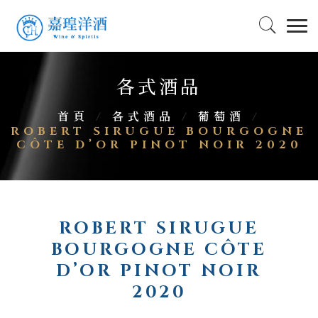
各式酒品
首頁
/
各式酒品
/
葡萄酒
/
ROBERT SIRUGUE BOURGOGNE
CÔTE D’OR PINOT NOIR 2020
ROBERT SIRUGUE
BOURGOGNE CÔTE
D’OR PINOT NOIR
2020