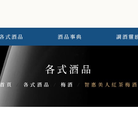
各式酒品
酒品事典
調酒靈
各式酒品
首頁
/
各式酒品
/
梅酒
/
智惠美人紅茶梅