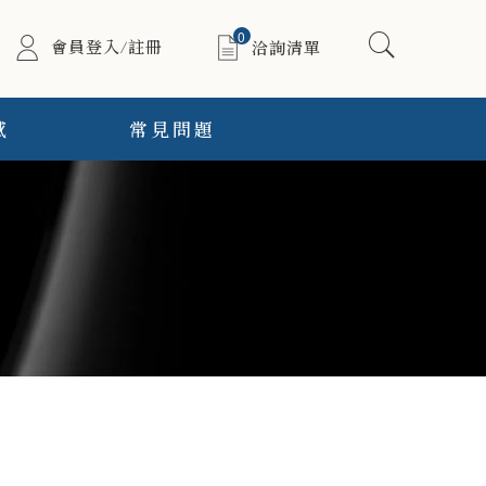
0
會員登入/註冊
洽詢清單
感
常見問題
酒