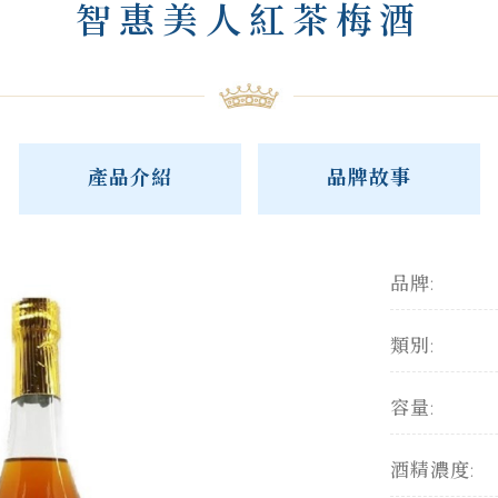
智惠美人紅茶梅酒
產品介紹
品牌故事
品牌:
類別:
容量:
酒精濃度: