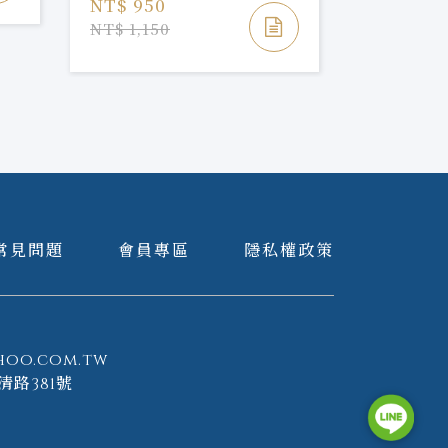
NT$ 950
NT$ 1,150
常見問題
會員專區
隱私權政策
hoo.com.tw
清路381號