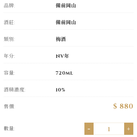
品牌:
備前岡山
酒莊:
備前岡山
類別:
梅酒
年分:
NV年
容量:
720ml
酒精濃度:
10%
$ 880
售價:
-
+
數量: