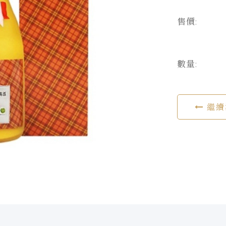
售價:
數量:
繼續