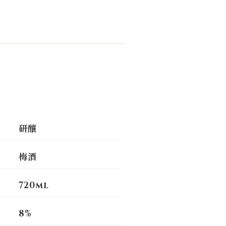
研釀
梅酒
720ml
8%