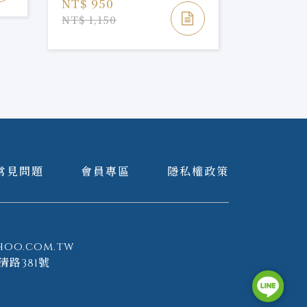
NT$ 950
NT$ 1,150
常見問題
會員專區
隱私權政策
hoo.com.tw
清路381號