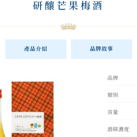
研釀芒果梅酒
產品介紹
品牌故事
品牌:
類別:
容量:
酒精濃度: