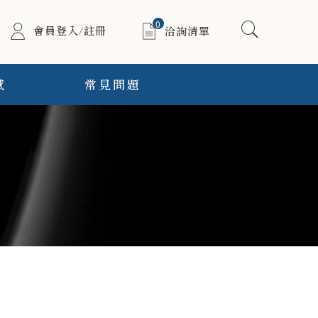
0
會員登入/註冊
洽詢清單
感
常見問題