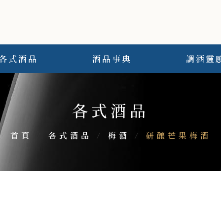
各式酒品
酒品事典
調酒靈
各式酒品
首頁
/
各式酒品
/
梅酒
/
研釀芒果梅酒