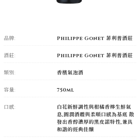
品牌:
Philippe Gonet 菲利普酒莊
酒莊:
Philippe Gonet 菲利普酒莊
類別:
香檳氣泡酒
容量:
750ml
口感:
白花新鮮調性與柑橘香檸生鮮氣
息,圓潤酒體與柔順口感為基底 散
發出香醇濃厚的黑皮諾特性,兼具
和諧的經典佳釀