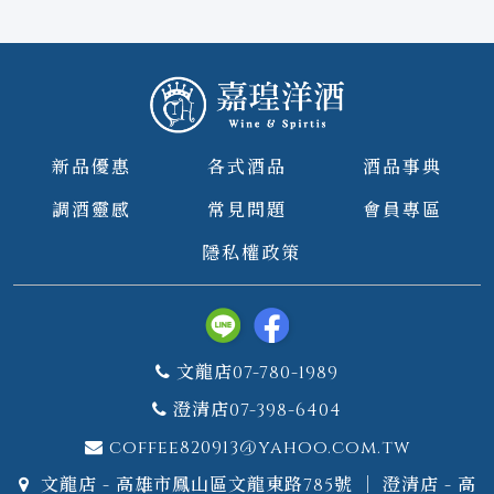
新品優惠
各式酒品
酒品事典
調酒靈感
常見問題
會員專區
隱私權政策
文龍店07-780-1989
澄清店07-398-6404
coffee820913@yahoo.com.tw
文龍店 - 高雄市鳳山區文龍東路785號 ｜ 澄清店 - 高