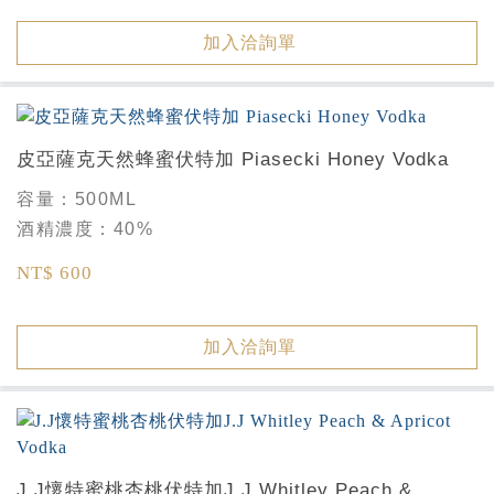
加入洽詢單
皮亞薩克天然蜂蜜伏特加 Piasecki Honey Vodka
容量：
500ML
酒精濃度：
40%
NT$ 600
加入洽詢單
J.J懷特蜜桃杏桃伏特加J.J Whitley Peach &