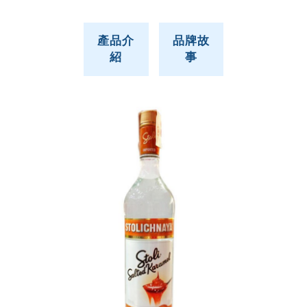
產品介
品牌故
紹
事