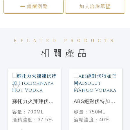
繼續瀏覽
加入洽詢單
RELATED PRODUCTS
相關產品
蘇托力火辣辣伏特
ABS絕對伏特加芒
加 Stolichnaya
果Absolut Mango
容量：
700ML
容量：
750ML
Hot Vodka
Vodaka
酒精濃度：
37.5%
酒精濃度：
40%