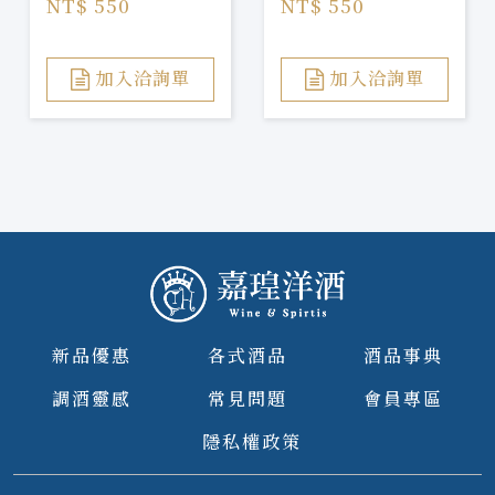
NT$ 550
NT$ 550
加入洽詢單
加入洽詢單
新品優惠
各式酒品
酒品事典
調酒靈感
常見問題
會員專區
隱私權政策