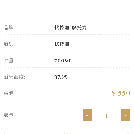
品牌:
伏特加-蘇托力
類別:
伏特加
容量:
700ml
酒精濃度:
37.5%
$ 550
售價:
-
+
數量: