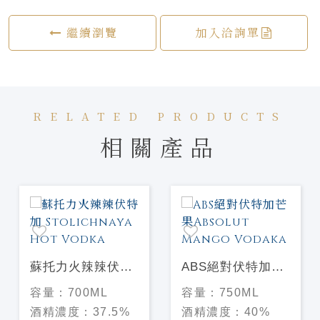
繼續瀏覽
加入洽詢單
RELATED PRODUCTS
相關產品
蘇托力火辣辣伏特
ABS絕對伏特加芒
加 Stolichnaya
果Absolut Mango
容量：
700ML
容量：
750ML
Hot Vodka
Vodaka
酒精濃度：
37.5%
酒精濃度：
40%