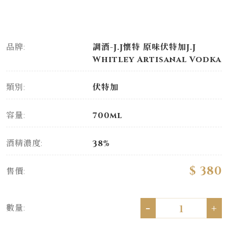
品牌:
調酒-J.J懷特 原味伏特加J.J
Whitley Artisanal Vodka
類別:
伏特加
容量:
700ml
酒精濃度:
38%
$ 380
售價:
-
+
數量: