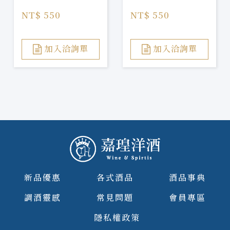
NT$ 550
NT$ 550
加入洽詢單
加入洽詢單
新品優惠
各式酒品
酒品事典
調酒靈感
常見問題
會員專區
隱私權政策