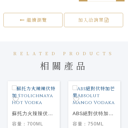
繼續瀏覽
加入洽詢單
RELATED PRODUCTS
相關產品
蘇托力火辣辣伏特
ABS絕對伏特加芒
加 Stolichnaya
果Absolut Mango
容量：
700ML
容量：
750ML
Hot Vodka
Vodaka