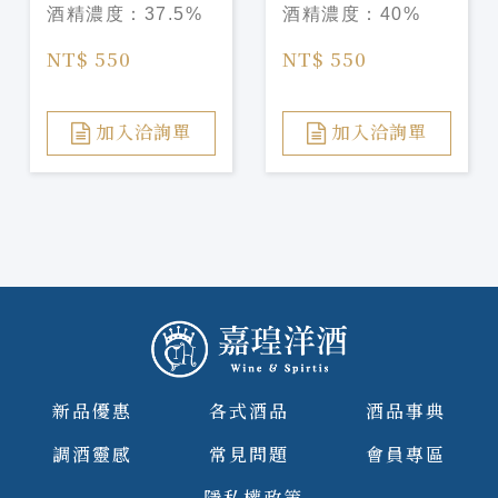
酒精濃度：
37.5%
酒精濃度：
40%
NT$ 550
NT$ 550
加入洽詢單
加入洽詢單
新品優惠
各式酒品
酒品事典
調酒靈感
常見問題
會員專區
隱私權政策