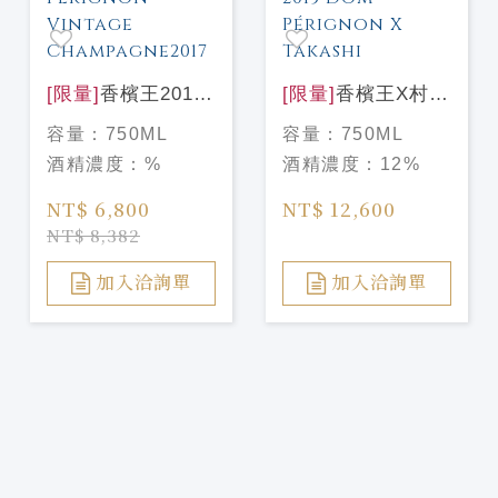
[限量]
香檳王2017
[限量]
香檳王X村上
Dom Perignon
隆 2015 Dom
容量：
750ML
容量：
750ML
Vintage
Pérignon X
酒精濃度：
%
酒精濃度：
12%
Champagne2017
Takashi
NT$ 6,800
NT$ 12,600
NT$ 8,382
加入洽詢單
加入洽詢單