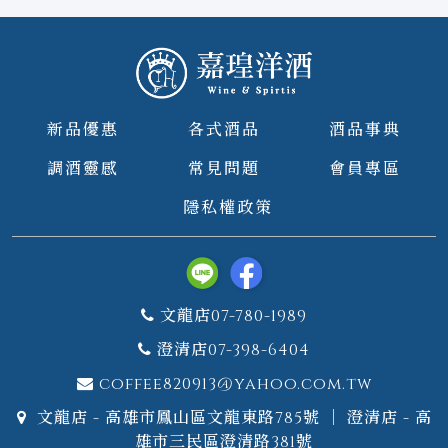
新品優惠
各式酒品
酒品事典
調酒靈感
常見問題
會員專區
隱私權政策
文龍店07-780-1989
澄清店07-398-6404
coffee820913@yahoo.com.tw
文龍店 - 高雄市鳳山區文龍東路785號 ｜ 澄清店 - 高
雄市三民區澄清路381號