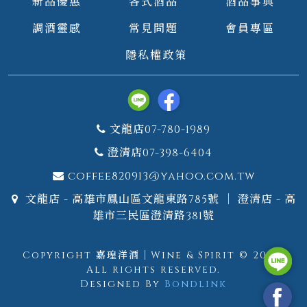
新品優惠
各式酒品
酒品事典
調酒靈感
常見問題
會員專區
隱私權政策
文龍店07-780-1989
澄清店07-398-6404
coffee820913@yahoo.com.tw
文龍店 - 高雄市鳳山區文龍東路785號 ｜ 澄清店 - 高
雄市三民區澄清路381號
Copyright 嘉瑝洋酒｜Wine & Spirit © 2026.
All rights reserved.
Designed By
Bondlink