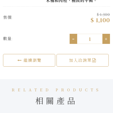
木桶和肉桂，極致的平衡。
$ 1,300
售價:
$ 1,100
-
+
數量:
繼續瀏覽
加入洽詢單
RELATED PRODUCTS
相關產品