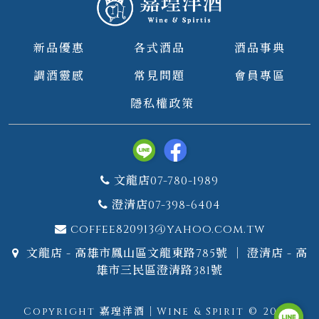
新品優惠
各式酒品
酒品事典
調酒靈感
常見問題
會員專區
隱私權政策
文龍店07-780-1989
澄清店07-398-6404
coffee820913@yahoo.com.tw
文龍店 - 高雄市鳳山區文龍東路785號 ｜ 澄清店 - 高
雄市三民區澄清路381號
Copyright 嘉瑝洋酒｜Wine & Spirit © 2026.