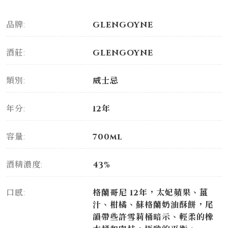
品牌:
GLENGOYNE
酒莊:
GLENGOYNE
類別:
威士忌
年分:
12年
容量:
700ml
酒精濃度:
43%
口感:
格蘭哥尼 12年，太妃蘋果、薑
汁、柑橘、蘇格蘭奶油酥餅，尾
韻帶些許雪莉桶暗示、輕柔的橡