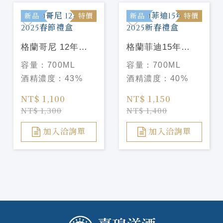
新品
特價
新品
特價
格蘭哥尼 12年
格蘭菲迪15年
2025春節禮盒
2025新春禮盒
容量：
700ML
容量：
700ML
酒精濃度：
43%
酒精濃度：
40%
NT$ 1,100
NT$ 1,150
NT$ 1,300
NT$ 1,400
加入洽詢單
加入洽詢單