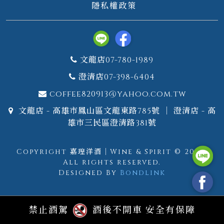
隱私權政策
文龍店07-780-1989
澄清店07-398-6404
coffee820913@yahoo.com.tw
文龍店 - 高雄市鳳山區文龍東路785號 ｜ 澄清店 - 高
雄市三民區澄清路381號
Copyright 嘉瑝洋酒｜Wine & Spirit © 2026.
All rights reserved.
Designed By
Bondlink
禁止酒駕
酒後不開車 安全有保障
GTM測試