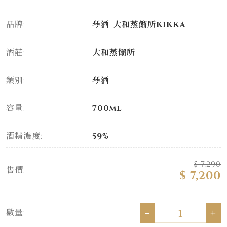
品牌:
琴酒-大和蒸餾所KIKKA
酒莊:
大和蒸餾所
類別:
琴酒
容量:
700ml
酒精濃度:
59%
$ 7,290
售價:
$ 7,200
-
+
數量: