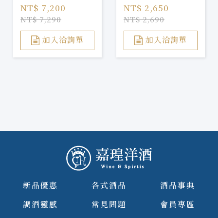
NT$ 7,200
NT$ 2,650
NT$ 7,290
NT$ 2,690
加入洽詢單
加入洽詢單
新品優惠
各式酒品
酒品事典
調酒靈感
常見問題
會員專區