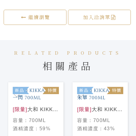
繼續瀏覽
加入洽詢單
RELATED PRODUCTS
相關產品
新品
特價
新品
特價
[限量]
大和 KIKKA
[限量]
大和 KIKKA
GIN 一閃 700ML
GIN 朱華 700ML
容量：
700ML
容量：
700ML
酒精濃度：
59%
酒精濃度：
43%