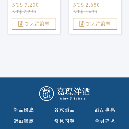
NT$ 7,200
NT$ 2,650
NT$ 7,290
NT$ 2,690
加入洽詢單
加入洽詢單
新品優惠
各式酒品
酒品事典
調酒靈感
常見問題
會員專區