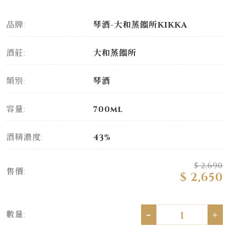
品牌:
琴酒-大和蒸餾所KIKKA
酒莊:
大和蒸餾所
類別:
琴酒
容量:
700ml
酒精濃度:
43%
$ 2,690
售價:
$ 2,650
-
+
數量: