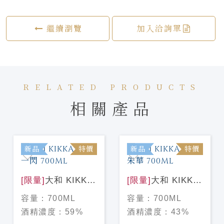
繼續瀏覽
加入洽詢單
RELATED PRODUCTS
相關產品
新品
特價
新品
特價
[限量]
大和 KIKKA
[限量]
大和 KIKKA
GIN 一閃 700ML
GIN 朱華 700ML
容量：
700ML
容量：
700ML
酒精濃度：
59%
酒精濃度：
43%