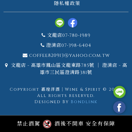
隱私權政策
文龍店07-780-1989
澄清店07-398-6404
coffee820913@yahoo.com.tw
文龍店 - 高雄市鳳山區文龍東路785號 ｜ 澄清店 - 高
雄市三民區澄清路381號
Copyright 嘉瑝洋酒｜Wine & Spirit © 2026.
All rights reserved.
Designed By
Bondlink
禁止酒駕
酒後不開車 安全有保障
GTM測試